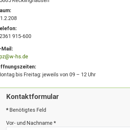
5665 Recklinghausen
aum:
1.2.208
elefon:
2361 915-600
-Mail:
pz@w-hs.de
ffnungszeiten:
ontag bis Freitag: jeweils von 09 – 12 Uhr
Kontaktformular
*
Benötigtes Feld
Vor- und Nachname
*