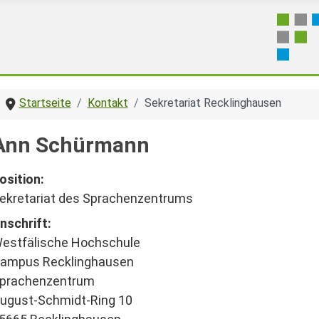
Startseite
Kontakt
Sekretariat Recklinghausen
Ann Schürmann
osition:
ekretariat des Sprachenzentrums
nschrift:
estfälische Hochschule
ampus Recklinghausen
prachenzentrum
ugust-Schmidt-Ring 10