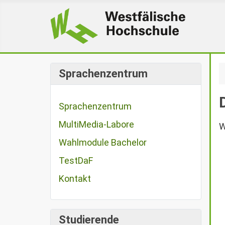
Sprachenzentrum
Sprachenzentrum
MultiMedia-Labore
W
Wahlmodule Bachelor
TestDaF
Kontakt
Studierende